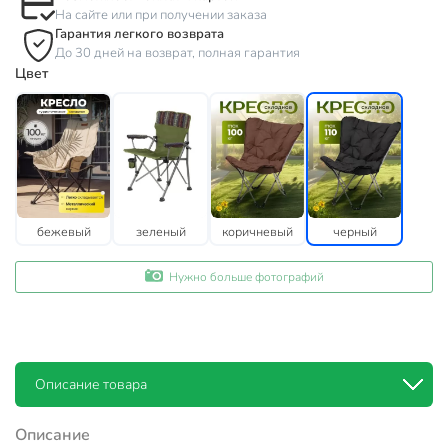
На сайте или при получении заказа
Гарантия легкого возврата
До 30 дней на возврат, полная гарантия
Цвет
бежевый
зеленый
коричневый
черный
Нужно больше фотографий
Описание товара
Описание