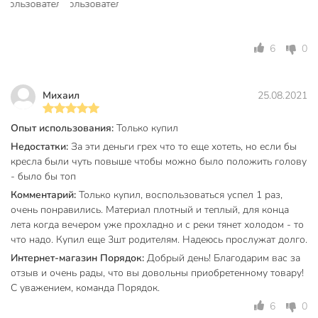
Вес в упаковке
3.09 кг
Габариты упаковки
105 x 20 x 12 см
6
0
Михаил
25.08.2021
Опыт использования:
Только купил
Недостатки:
За эти деньги грех что то еще хотеть, но если бы
кресла были чуть повыше чтобы можно было положить голову
- было бы топ
Комментарий:
Только купил, воспользоваться успел 1 раз,
очень понравились. Материал плотный и теплый, для конца
лета когда вечером уже прохладно и с реки тянет холодом - то
что надо. Купил еще 3шт родителям. Надеюсь прослужат долго.
Интернет-магазин Порядок:
Добрый день! Благодарим вас за
отзыв и очень рады, что вы довольны приобретенному товару!
С уважением, команда Порядок.
6
0