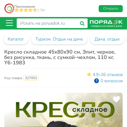
Приложение
Открыть
1.7M
Каталог
Туризм. Отдых на даче
Дача, отдых
Кресло складное 45х80х90 см, Элит, черное,
без рисунка, ткань, с сумкой-чехлом, 110 кг,
Y6-1983
4.9
26 отзывов
•
Код товара:
327053
0 вопросов