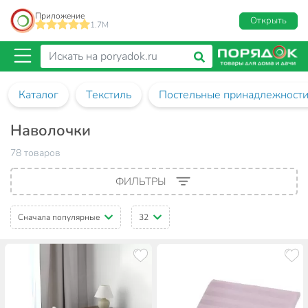
Приложение
Открыть
1.7M
Каталог
Текстиль
Постельные принадлежност
Наволочки
78 товаров
ФИЛЬТРЫ
Сначала популярные
32