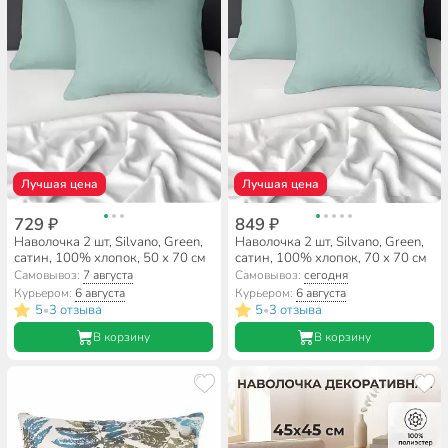
Лучшая цена
Лучшая цена
729 ₽
849 ₽
Наволочка 2 шт, Silvano, Green,
Наволочка 2 шт, Silvano, Green,
сатин, 100% хлопок, 50 х 70 см
сатин, 100% хлопок, 70 х 70 см
Самовывоз:
7 августа
Самовывоз:
сегодня
Курьером:
6 августа
Курьером:
6 августа
5
3 отзыва
5
3 отзыва
•
•
В корзину
В корзину