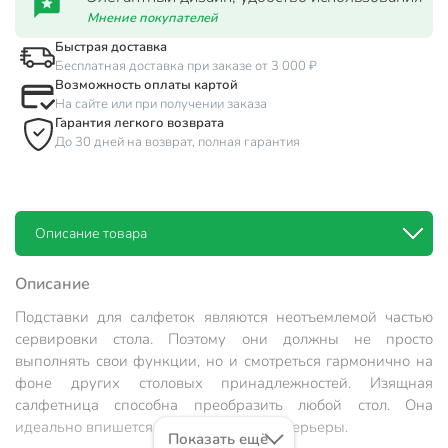
Мнение покупателей
Быстрая доставка
Бесплатная доставка при заказе от 3 000 ₽
Возможность оплаты картой
На сайте или при получении заказа
Гарантия легкого возврата
До 30 дней на возврат, полная гарантия
Описание товара
Описание
Подставки для салфеток являются неотъемлемой частью
сервировки стола. Поэтому они должны не просто
выполнять свои функции, но и смотреться гармонично на
фоне других столовых принадлежностей. Изящная
салфетница способна преобразить любой стол. Она
идеально впишется в современные интерьеры.
Показать ещё