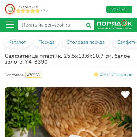
Приложение
Открыть
1.7M
Каталог
Посуда
Столовая посуда
Салфетн
Салфетница пластик, 25.5х13.6х10.7 см, белое
золото, Y4-8390
4.9
17 отзывов
•
Код товара:
478058