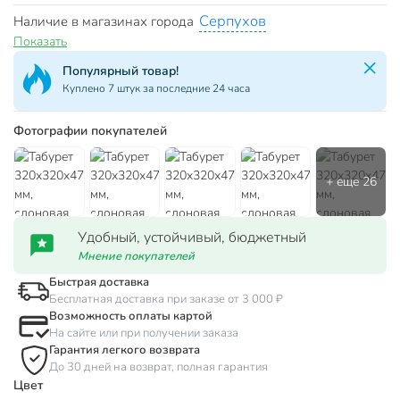
Серпухов
Наличие в магазинах города
Показать
Популярная категория!
За сутки куплено 257 товаров
Фотографии покупателей
Удобный, устойчивый, бюджетный
Мнение покупателей
Быстрая доставка
Бесплатная доставка при заказе от 3 000 ₽
Возможность оплаты картой
На сайте или при получении заказа
Гарантия легкого возврата
До 30 дней на возврат, полная гарантия
Цвет