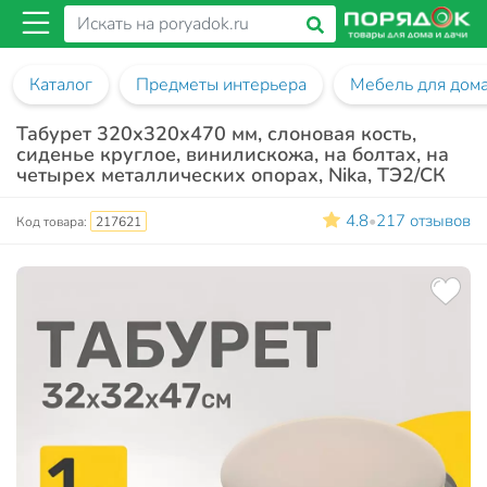
Каталог
Предметы интерьера
Мебель для дом
Табурет 320х320х470 мм, слоновая кость,
сиденье круглое, винилискожа, на болтах, на
четырех металлических опорах, Nika, ТЭ2/СК
4.8
217 отзывов
•
Код товара:
217621