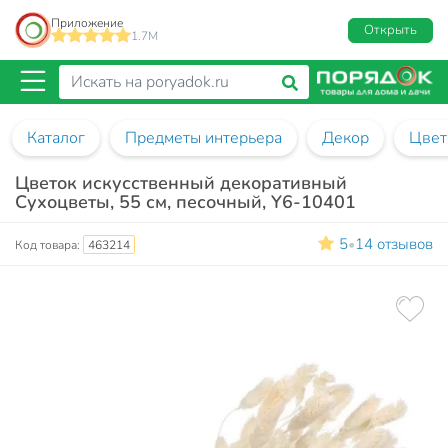
Приложение
Открыть
1.7M
Каталог
Предметы интерьера
Декор
Цвет
Цветок искусственный декоративный
Сухоцветы, 55 см, песочный, Y6-10401
5
14 отзывов
•
Код товара:
463214