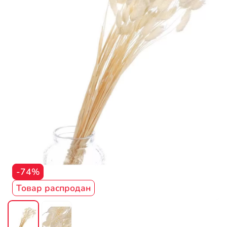
-74%
Товар распродан