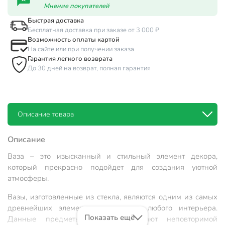
Мнение покупателей
Быстрая доставка
Бесплатная доставка при заказе от 3 000 ₽
Возможность оплаты картой
На сайте или при получении заказа
Гарантия легкого возврата
До 30 дней на возврат, полная гарантия
Описание товара
Описание
Ваза – это изысканный и стильный элемент декора,
который прекрасно подойдет для создания уютной
атмосферы.
Вазы, изготовленные из стекла, являются одним из самых
древнейших элементов украшения любого интерьера.
Показать ещё
Данные предметы декора обладают неповторимой